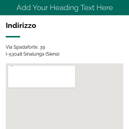
Add Your Heading Text Here
Indirizzo
Via Spadaforte, 39
I-53048 Sinalunga (Siena)